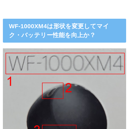
WF-1000XM4は形状を変更してマイ
ク・バッテリー性能を向上か？