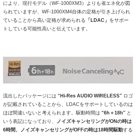
により、現行モデル（WF-1000XM3）よりも省エネ化が図
られていますが、WF-1000XM4自体の定格が引き上げられ
ていることから高い定格が求められる
「LDAC」
をサポー
トしている可能性高いと伝えています。
流出したパッケージには
“Hi-Res AUDIO WIRELESS”
ロゴ
が記載されていることから、LDACをサポートしているのは
ほぼ間違いないと考えられます。駆動時間は
“6h＋18h”
と
いう表記になっており、
ノイズキャンセリングがONの時は
6時間、ノイズキャンセリングがOFFの時は18時間駆動
する