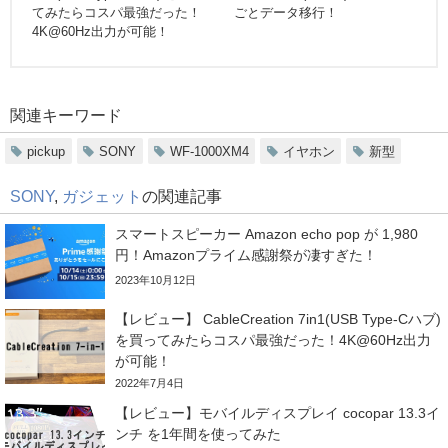
てみたらコスパ最強だった！
ごとデータ移行！
4K@60Hz出力が可能！
関連キーワード
pickup
SONY
WF-1000XM4
イヤホン
新型
SONY
,
ガジェット
の関連記事
スマートスピーカー Amazon echo pop が 1,980
円！Amazonプライム感謝祭が凄すぎた！
2023年10月12日
【レビュー】 CableCreation 7in1(USB Type-Cハブ)
を買ってみたらコスパ最強だった！4K@60Hz出力
が可能！
2022年7月4日
【レビュー】モバイルディスプレイ cocopar 13.3イ
ンチ を1年間を使ってみた