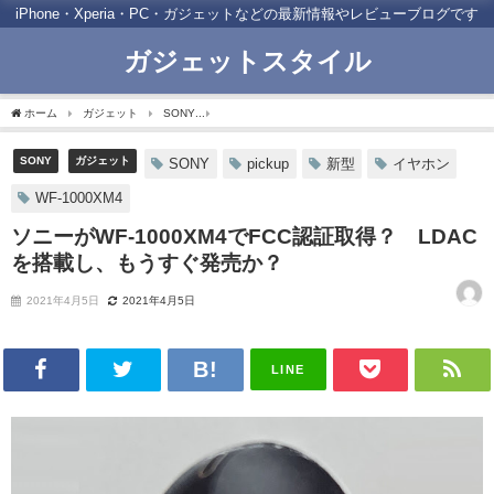
iPhone・Xperia・PC・ガジェットなどの最新情報やレビューブログです
ガジェットスタイル
ホーム
ガジェット
SONY
ソニーがWF-1000XM4でFCC認証取得？ LDAC
SONY
ガジェット
SONY
pickup
新型
イヤホン
WF-1000XM4
ソニーがWF-1000XM4でFCC認証取得？ LDAC
を搭載し、もうすぐ発売か？
2021年4月5日
2021年4月5日
LINE