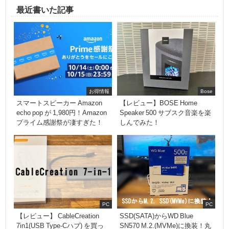
最近書いた記事
お得情報
Bose
スマートスピーカー Amazon
【レビュー】BOSE Home
echo pop が 1,980円！Amazon
Speaker 500 サブスク音楽を楽
プライム感謝祭が凄すぎた！
しんでみた！
PC
PC
【レビュー】 CableCreation
SSD(SATA)からWD Blue
7in1(USB Type-Cハブ) を買っ
SN570 M.2.(MVMe)に換装！丸