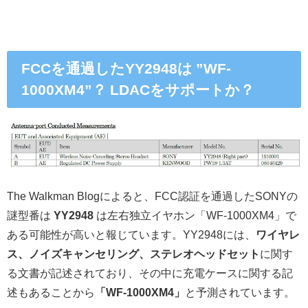
FCCを通過したYY2948は ”WF-
1000XM4”？ LDACをサポートか？
The Walkman Blogによると、FCC認証を通過したSONYの
謎型番は
YY2948
は左右独立イヤホン「WF-1000XM4」で
ある可能性が高いと報じています。YY2948には、
ワイヤレ
ス、ノイズキャンセリング、ステレオヘッドセット
に関す
る文書が記述されており、その中に充電ケースに関する記
述もあることから
「WF-1000XM4」
と予測されています。