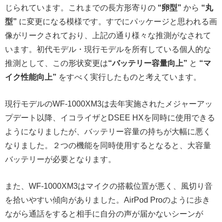
じられています。これまでの長方形寄りの
“卵型”
から
“丸
型”
に変更になる模様です。すでにパッケージと思われる画
像がリークされており、上記の通り様々な推測がなされて
います。初代モデル・現行モデルを所有している個人的な
推測として、この形状変更は
“バッテリー容量向上”
と
“マ
イク性能向上”
をすべく実行したものと考えています。
現行モデルのWF-1000XM3は去年実施されたメジャーアッ
プデート以降、イコライザとDSEE HXを同時に使用できる
ようになりましたが、バッテリー容量の持ちが大幅に悪く
なりました。２つの機能を同時使用するとなると、大容量
バッテリーが必要となります。
また、WF-1000XM3はマイクの搭載位置が悪く、風切り音
を拾いやすい傾向がありました。AirPod Proのように歩き
ながら通話をすると相手に自分の声が届かないシーンが