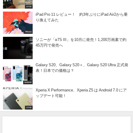
スマホ
iPad Pro 11 レビュー！ 約3年ぶりにiPad Air2から乗
り換えてみた
iPhone
ソニーが「α7S III」を10月に発売！1,200万画素で約
45万円で発売へ
SONY
Galaxy S20、Galaxy S20＋、Galaxy S20 Ultra 正式発
表！日本での価格は？
Android
Xperia X Performance、Xperia Z5 は Android 7.0 にア
ップデート可能！
スマホ